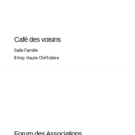
Café des voisins
Salle Famille
8 Imp. Haute Chiffolière
Forum des Associations