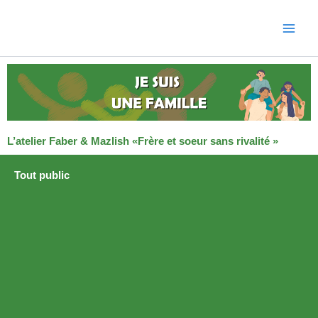
Aller
au
contenu
L’atelier Faber & Mazlish «Frère et soeur sans rivalité »
Tout public