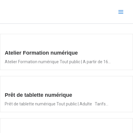
Aller
au
contenu
Atelier Formation numérique
Atelier Formation numérique Tout public | A partir de 16...
Prêt de tablette numérique
Prêt de tablette numérique Tout public | Adulte Tarifs...