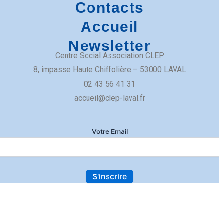
Contacts
Accueil
Newsletter
Centre Social Association CLEP
​8, impasse Haute Chiffolière – 53000 LAVAL​
02 43 56 41 31
accueil@clep-laval.fr
Votre Email