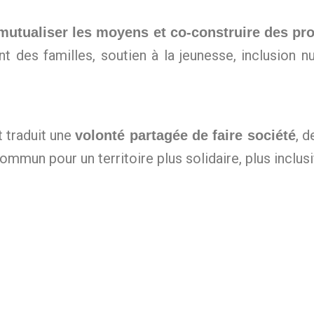
 mutualiser les moyens et co-construire des pro
des familles, soutien à la jeunesse, inclusion nu
t traduit une
, d
volonté partagée de faire société
mmun pour un territoire plus solidaire, plus inclusif