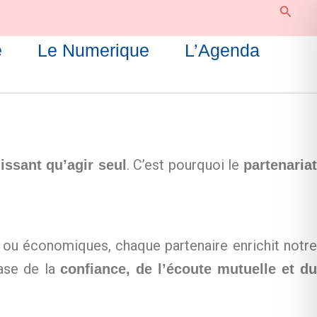
Reche
e
Le Numerique
L’Agenda
. C’est pourquoi le
issant qu’agir seul
partenaria
res ou économiques, chaque partenaire enrichit notre
base de la
confiance, de l’écoute mutuelle et d