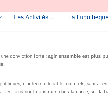
Les Activités …
La Ludothequ
 une conviction forte :
agir ensemble est plus pu
al.
s publiques, d’acteurs éducatifs, culturels, sanitai
. Ces liens sont construits dans la durée, sur la 
s