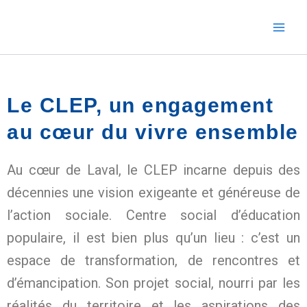
Aller
au
contenu
Le CLEP, un engagement
au cœur du vivre ensemble
Au cœur de Laval, le CLEP incarne depuis des
décennies une vision exigeante et généreuse de
l’action sociale. Centre social d’éducation
populaire, il est bien plus qu’un lieu : c’est un
espace de transformation, de rencontres et
d’émancipation. Son projet social, nourri par les
réalités du territoire et les aspirations des