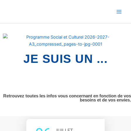
Aller
au
contenu
JE SUIS UN ...
Retrouvez toutes les infos vous concernant en fonction de vos
besoins et de vos envies.
JUILLET