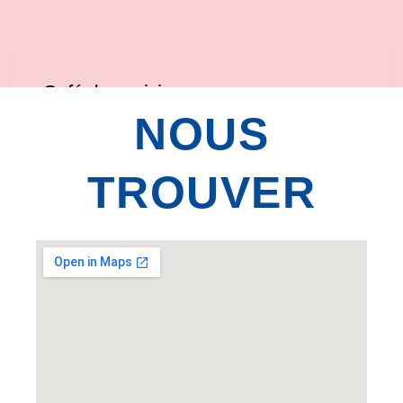
Café des voisins
NOUS
Salle Famille
8 Imp. Haute Chiffolière
TROUVER
Lieu d’Accueil Enfant-Parent