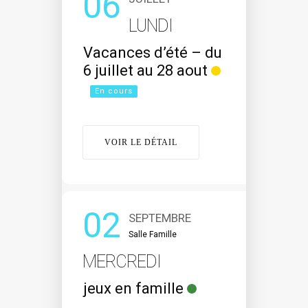
06
LUNDI
Vacances d’été – du
6 juillet au 28 aout
En cours
VOIR LE DÉTAIL
02
SEPTEMBRE
Salle Famille
MERCREDI
jeux en famille