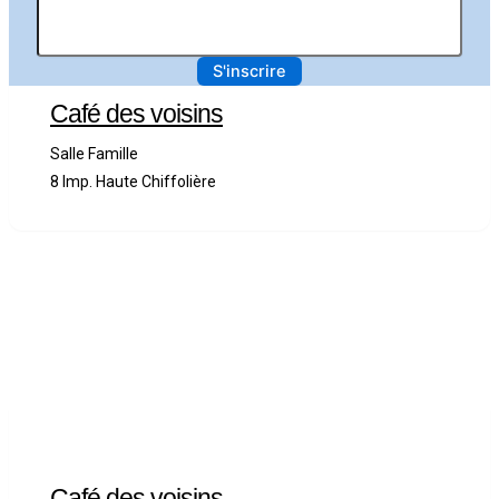
Café des voisins
Salle Famille
8 Imp. Haute Chiffolière
Café des voisins