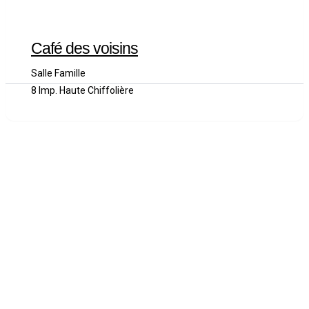
Café des voisins
Salle Famille
8 Imp. Haute Chiffolière
English