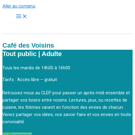
Aller au contenu
Café des Voisins
Tout public | Adulte
Tous les mardis de 14h00 à 16h00
Tarifs : Accès libre – gratuit
Retrouvez-nous au CLEP pour passer un après-midi ensemble et
partager vos loisirs entre voisins. Lectures, jeux, ou recettes de
cuisine, les thèmes varient en fonction des envies de chacun.
Venez partager vos idées, vos savoir-faire et vos envies en toute
convivialité.
Le Programme