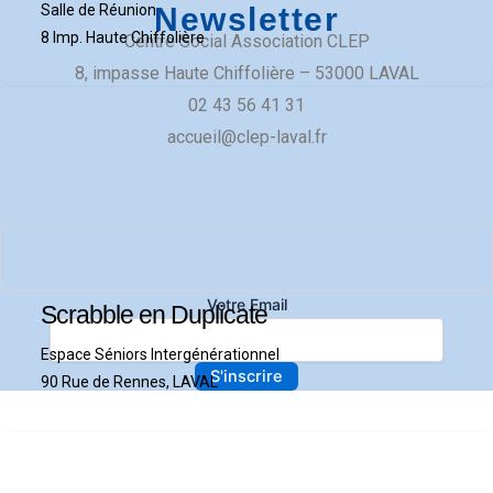
Salle de Réunion
Newsletter
8 Imp. Haute Chiffolière
Centre Social Association CLEP
​8, impasse Haute Chiffolière – 53000 LAVAL​
02 43 56 41 31
accueil@clep-laval.fr
Votre Email
Scrabble en Duplicate
Espace Séniors Intergénérationnel
90 Rue de Rennes, LAVAL