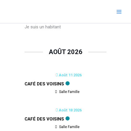
Aller
au
contenu
Je suis un habitant
AOÛT 2026
Août 11 2026
CAFÉ DES VOISINS
Salle Famille
Août 18 2026
CAFÉ DES VOISINS
Salle Famille