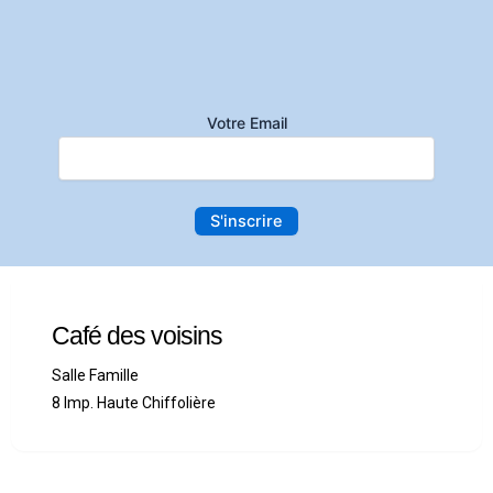
Salle de Danse
8 Imp. Haute Chiffolière
Votre Email
Café des voisins
Salle Famille
8 Imp. Haute Chiffolière