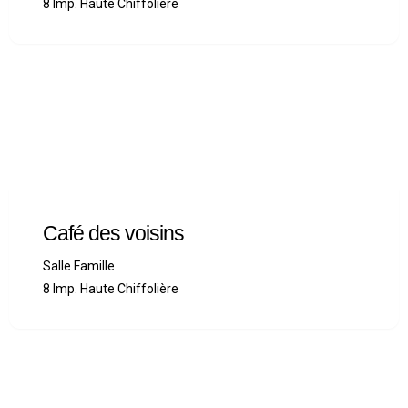
8 Imp. Haute Chiffolière
Café des voisins
Salle Famille
8 Imp. Haute Chiffolière