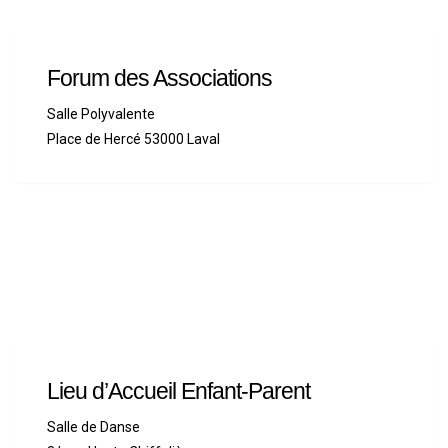
Forum des Associations
Salle Polyvalente
Place de Hercé 53000 Laval
Lieu d’Accueil Enfant-Parent
Salle de Danse