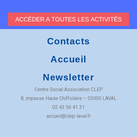
ACCÉDER A TOUTES LES ACTIVITÉS
Café des voisins
Contacts
Salle Famille
Accueil
8 Imp. Haute Chiffolière
Newsletter
Centre Social Association CLEP
​8, impasse Haute Chiffolière – 53000 LAVAL​
02 43 56 41 31
accueil@clep-laval.fr
Lieu d’Accueil Enfant-Parent