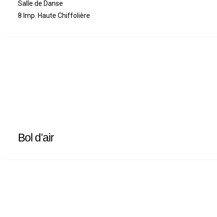
Salle de Danse
8 Imp. Haute Chiffolière
Bol d’air