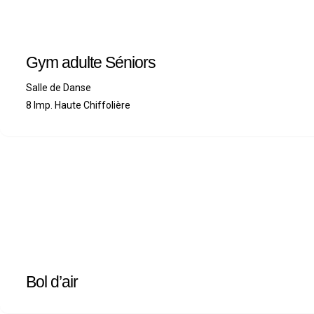
Gym adulte Séniors
Salle de Danse
8 Imp. Haute Chiffolière
Bol d’air