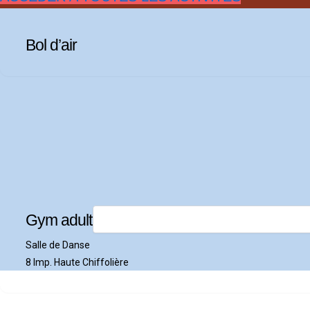
Bol d’air
Gym adulte Séniors
Salle de Danse
8 Imp. Haute Chiffolière