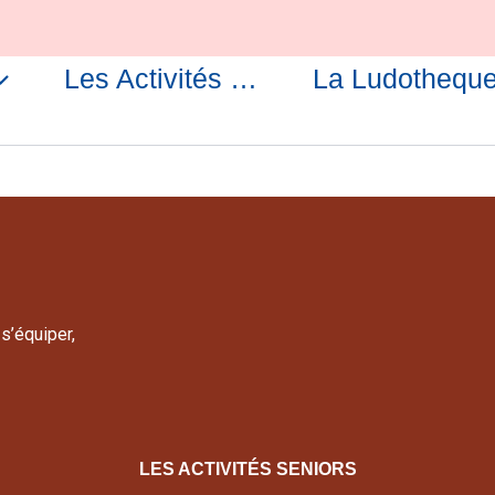
Les Activités …
La Ludothequ
s’équiper,
LES ACTIVITÉS SENIORS