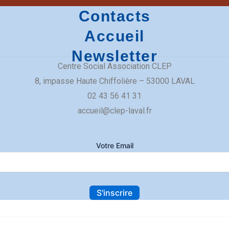
Contacts
Accueil
Newsletter
Centre Social Association CLEP
​8, impasse Haute Chiffolière – 53000 LAVAL​
02 43 56 41 31
accueil@clep-laval.fr
Votre Email