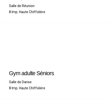
Salle de Réunion
8 Imp. Haute Chiffolière
Gym adulte Séniors
Salle de Danse
8 Imp. Haute Chiffolière