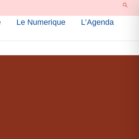
Reche
e
Le Numerique
L’Agenda