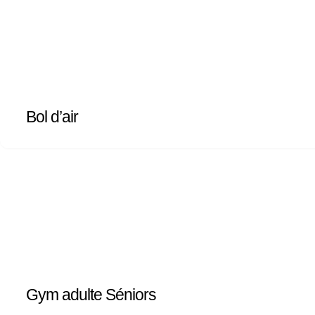
Bol d’air
Gym adulte Séniors