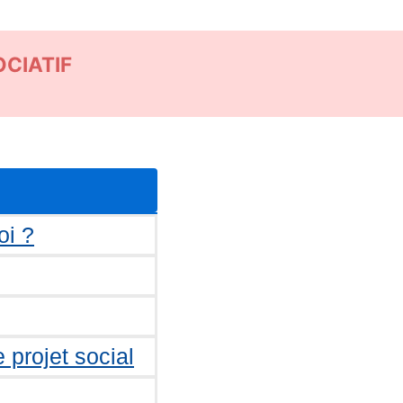
CIATIF
oi ?
 projet social