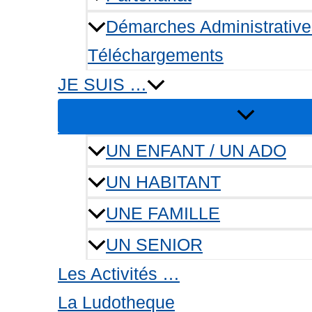
Démarches Administrative
Téléchargements
JE SUIS …
UN ENFANT / UN ADO
UN HABITANT
UNE FAMILLE
UN SENIOR
Les Activités …
La Ludotheque