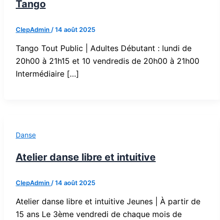
Tango
ClepAdmin
/
14 août 2025
Tango Tout Public | Adultes Débutant : lundi de
20h00 à 21h15 et 10 vendredis de 20h00 à 21h00
Intermédiaire […]
Danse
Atelier danse libre et intuitive
ClepAdmin
/
14 août 2025
Atelier danse libre et intuitive Jeunes | À partir de
15 ans Le 3ème vendredi de chaque mois de