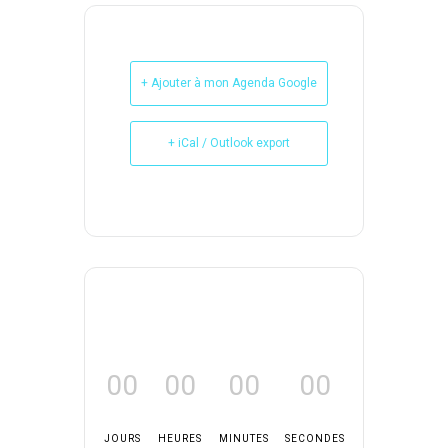
+ Ajouter à mon Agenda Google
+ iCal / Outlook export
00
00
00
00
JOURS
HEURES
MINUTES
SECONDES