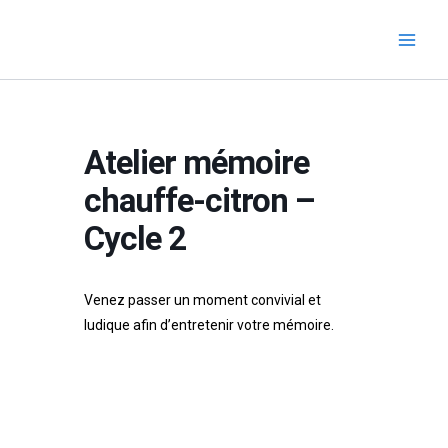
Aller
au
contenu
Atelier mémoire
chauffe-citron –
Cycle 2
Venez passer un moment convivial et
ludique afin d’entretenir votre mémoire.