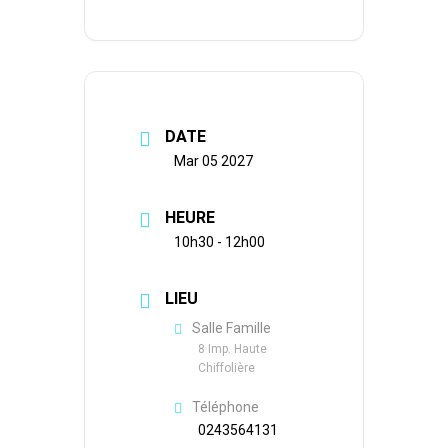
DATE
Mar 05 2027
HEURE
10h30 - 12h00
LIEU
Salle Famille
8 Imp. Haute
Chiffolière
Téléphone
0243564131