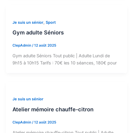
,
Je suis un sénior
Sport
Gym adulte Séniors
ClepAdmin
/
12 août 2025
Gym adulte Séniors Tout public | Adulte Lundi de
9h15 à 10h15 Tarifs : 70€ les 10 séances, 180€ pour
Je suis un sénior
Atelier mémoire chauffe-citron
ClepAdmin
/
12 août 2025
Atelier mémoire chauffe-citron Tout public | Adulte