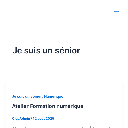
Aller
au
contenu
Je suis un sénior
,
Je suis un sénior
Numérique
Atelier Formation numérique
ClepAdmin
/
12 août 2025