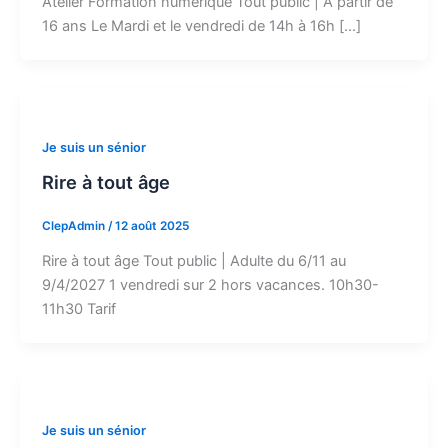
Atelier Formation numérique Tout public | A partir de
16 ans Le Mardi et le vendredi de 14h à 16h […]
Je suis un sénior
Rire à tout âge
ClepAdmin
/
12 août 2025
Rire à tout âge Tout public | Adulte du 6/11 au
9/4/2027 1 vendredi sur 2 hors vacances. 10h30-
11h30 Tarif
Je suis un sénior