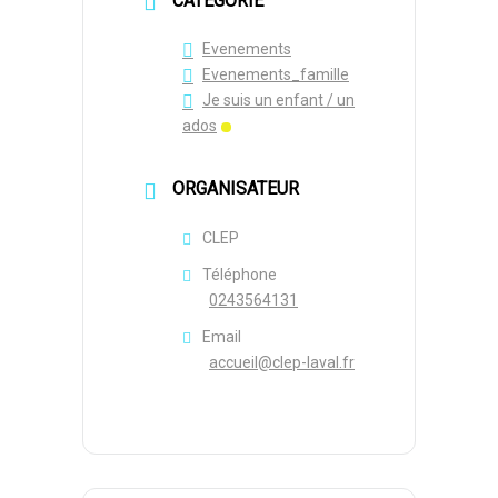
CATÉGORIE
Evenements
Evenements_famille
Je suis un enfant / un
ados
ORGANISATEUR
CLEP
Téléphone
0243564131
Email
accueil@clep-laval.fr