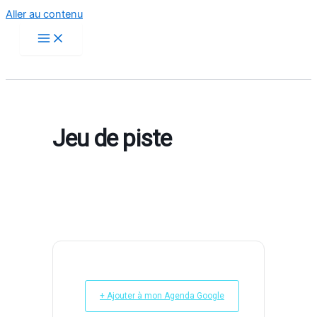
Aller au contenu
Jeu de piste
+ Ajouter à mon Agenda Google