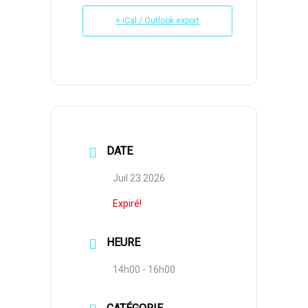
+ iCal / Outlook export
DATE
Juil 23 2026
Expiré!
HEURE
14h00 - 16h00