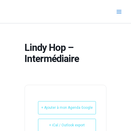
Aller
au
contenu
Lindy Hop –
Intermédiaire
+ Ajouter à mon Agenda Google
+ iCal / Outlook export