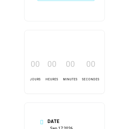
00
00
00
00
JOURS
HEURES
MINUTES
SECONDES
DATE
Sep 17 2026