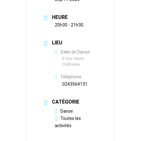
HEURE
20h30 - 21h30
LIEU
Salle de Danse
8 Imp. Haute
Chiffolière
Téléphone
0243564131
CATÉGORIE
Danse
Toutes les
activités