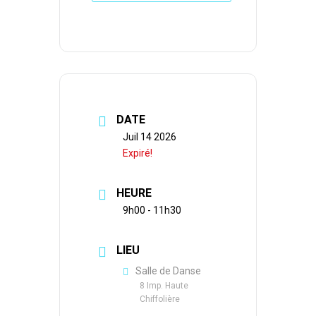
DATE
Juil 14 2026
Expiré!
HEURE
9h00 - 11h30
LIEU
Salle de Danse
8 Imp. Haute
Chiffolière