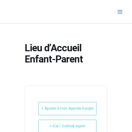
Aller
au
contenu
Lieu d’Accueil
Enfant-Parent
+ Ajouter à mon Agenda Google
+ iCal / Outlook export