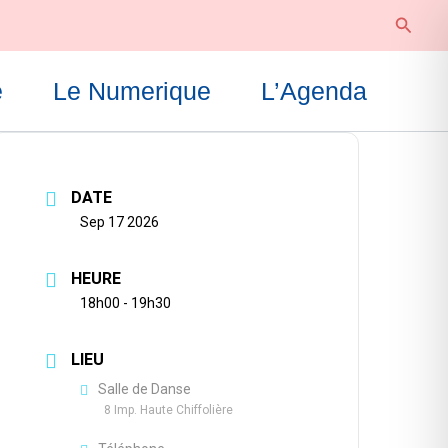
Reche
e
Le Numerique
L’Agenda
DATE
Sep 17 2026
HEURE
18h00 - 19h30
LIEU
Salle de Danse
8 Imp. Haute Chiffolière