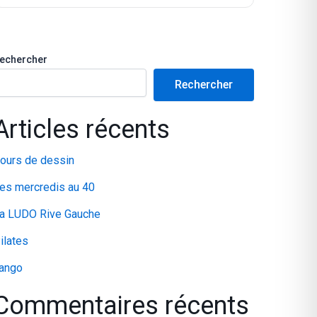
echercher
Rechercher
Articles récents
ours de dessin
es mercredis au 40
a LUDO Rive Gauche
ilates
ango
Commentaires récents