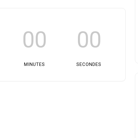
00
00
MINUTES
SECONDES