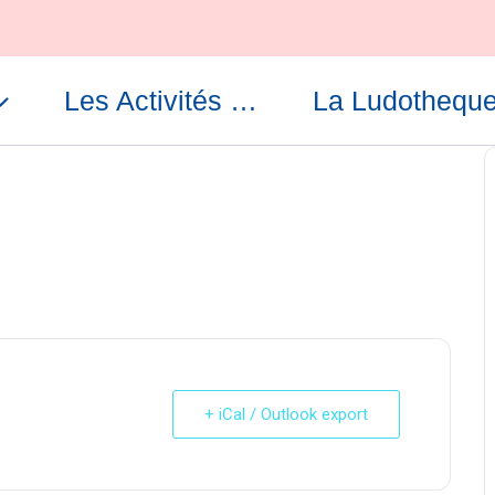
Les Activités …
La Ludothequ
+ iCal / Outlook export