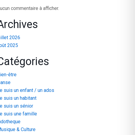
ucun commentaire à afficher.
Archives
uillet 2026
oût 2025
Catégories
ien-être
anse
e suis un enfant / un ados
e suis un habitant
e suis un sénior
e suis une famille
udotheque
usique & Culture