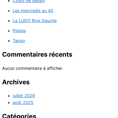
Cours de dessin
Les mercredis au 40
La LUDO Rive Gauche
Pilates
Tango
Commentaires récents
Aucun commentaire à afficher.
Archives
juillet 2026
août 2025
Catégories