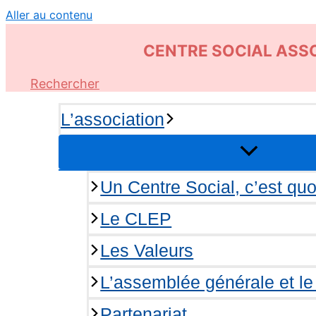
Aller au contenu
C
ENTRE
S
OCIAL
A
SSO
Rechercher
L’association
Un Centre Social, c’est quo
Le CLEP
Les Valeurs
L’assemblée générale et le 
Partenariat