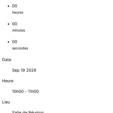
00
heures
00
minutes
00
secondes
Date
Sep 19 2026
Heure
10h00 - 11h00
Lieu
Salle de Réunion