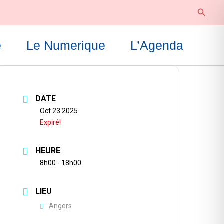
Reche
e
Le Numerique
L’Agenda
DATE
Oct 23 2025
Expiré!
HEURE
8h00 - 18h00
LIEU
Angers