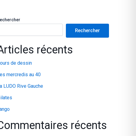
echercher
Rechercher
Articles récents
ours de dessin
es mercredis au 40
a LUDO Rive Gauche
ilates
ango
Commentaires récents