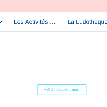
Les Activités …
La Ludothequ
+ iCal / Outlook export