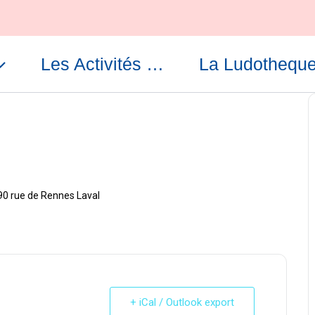
Les Activités …
La Ludothequ
 90 rue de Rennes Laval
+ iCal / Outlook export