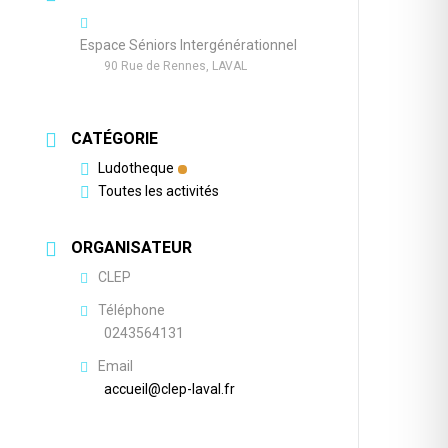
Espace Séniors Intergénérationnel
90 Rue de Rennes, LAVAL
CATÉGORIE
Ludotheque
Toutes les activités
ORGANISATEUR
CLEP
Téléphone
0243564131
Email
accueil@clep-laval.fr