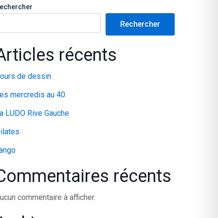
echercher
Rechercher
Articles récents
ours de dessin
es mercredis au 40
a LUDO Rive Gauche
ilates
ango
Commentaires récents
ucun commentaire à afficher.