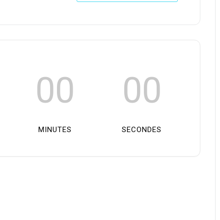
00
00
MINUTES
SECONDES