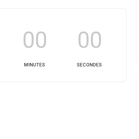
00
00
MINUTES
SECONDES