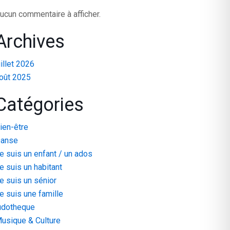
ucun commentaire à afficher.
Archives
uillet 2026
oût 2025
Catégories
ien-être
anse
e suis un enfant / un ados
e suis un habitant
e suis un sénior
e suis une famille
udotheque
usique & Culture