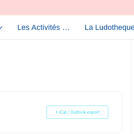
Les Activités …
La Ludothequ
+ iCal / Outlook export