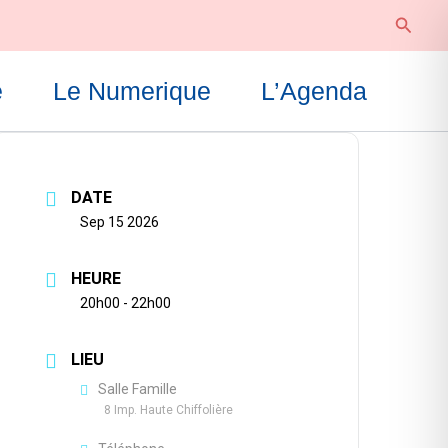
Reche
e
Le Numerique
L’Agenda
DATE
Sep 15 2026
HEURE
20h00 - 22h00
LIEU
Salle Famille
8 Imp. Haute Chiffolière