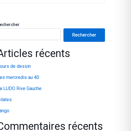
echercher
Rechercher
Articles récents
ours de dessin
es mercredis au 40
a LUDO Rive Gauche
ilates
ango
Commentaires récents