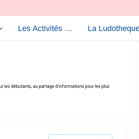
Les Activités …
La Ludothequ
ur les débutants, au partage d’informations pour les plus