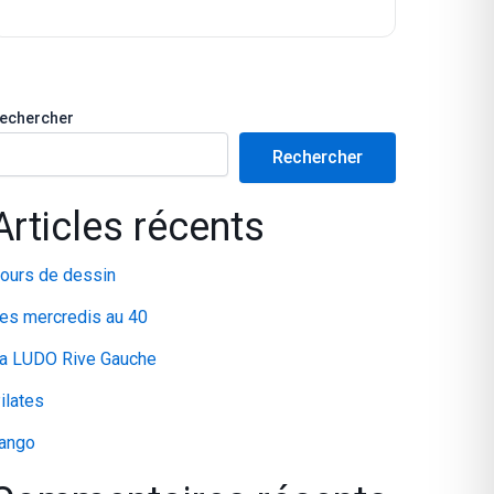
echercher
Rechercher
Articles récents
ours de dessin
es mercredis au 40
a LUDO Rive Gauche
ilates
ango