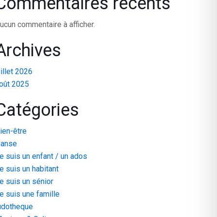
Commentaires récents
ucun commentaire à afficher.
Archives
uillet 2026
oût 2025
Catégories
ien-être
anse
e suis un enfant / un ados
e suis un habitant
e suis un sénior
e suis une famille
udotheque