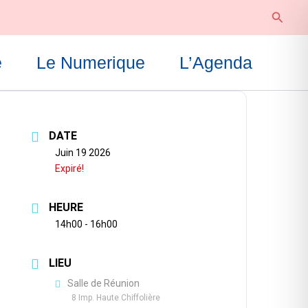
Reche
e
Le Numerique
L’Agenda
DATE
Juin 19 2026
Expiré!
HEURE
14h00 - 16h00
LIEU
Salle de Réunion
8 Imp. Haute Chiffolière