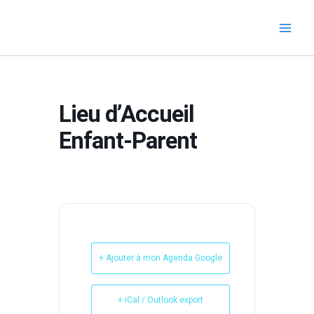
Aller
au
contenu
Lieu d’Accueil
Enfant-Parent
+ Ajouter à mon Agenda Google
+ iCal / Outlook export