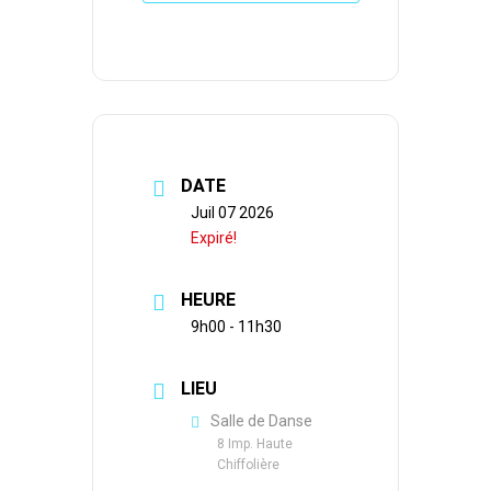
DATE
Juil 07 2026
Expiré!
HEURE
9h00 - 11h30
LIEU
Salle de Danse
8 Imp. Haute
Chiffolière