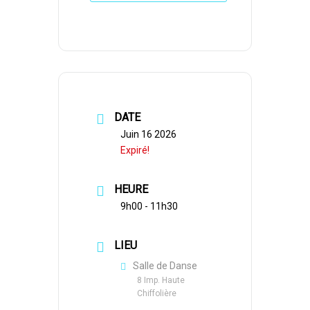
DATE
Juin 16 2026
Expiré!
HEURE
9h00 - 11h30
LIEU
Salle de Danse
8 Imp. Haute
Chiffolière