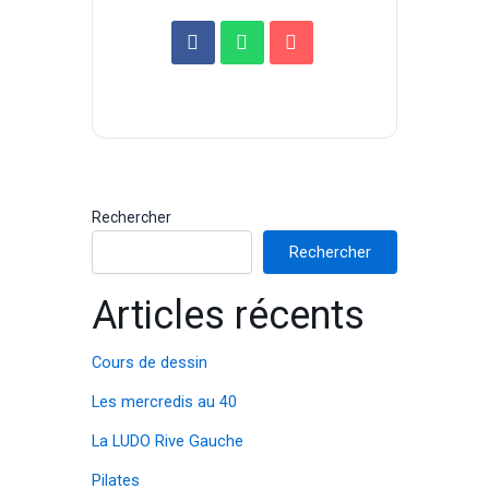
Rechercher
Rechercher
Articles récents
Cours de dessin
Les mercredis au 40
La LUDO Rive Gauche
Pilates