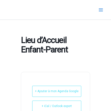
Aller
au
contenu
Lieu d’Accueil
Enfant-Parent
+ Ajouter à mon Agenda Google
+ iCal / Outlook export